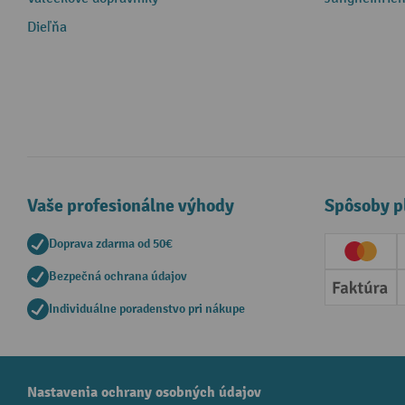
Dieľňa
Vaše profesionálne výhody
Spôsoby p
Doprava zdarma od 50€
Creditc
Bezpečná ochrana údajov
Faktúr
Individuálne poradenstvo pri nákupe
Nastavenia ochrany osobných údajov