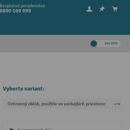
Bezplatné poradenstvo
0800 109 999
bez DPH
Vyberte variant: