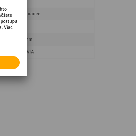
48 mm
Performance
8,2 kg
1000 mm
MORAVIA