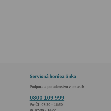
Servisná horúca linka
Podpora a poradenstvo v oblasti:
0800 109 999
Po-Čt, 07:30 - 16:30
Pi, 07:30 - 16:00