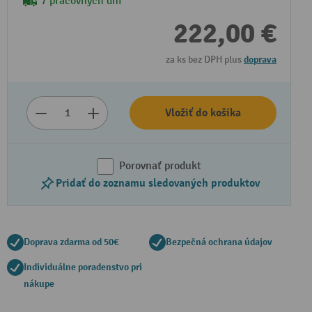
7 pracovných dní
222,00 €
za ks bez DPH plus
doprava
Vložiť do košíka
Porovnať produkt
Pridať do zoznamu sledovaných produktov
Doprava zdarma od 50€
Bezpečná ochrana údajov
Individuálne poradenstvo pri
nákupe