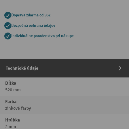
Doprava zdarma od 50€
Bezpečná ochrana údajov
Individuálne poradenstvo pri nákupe
Technické údaje
Dĺžka
520 mm
Farba
zinkové farby
Hrúbka
2 mm