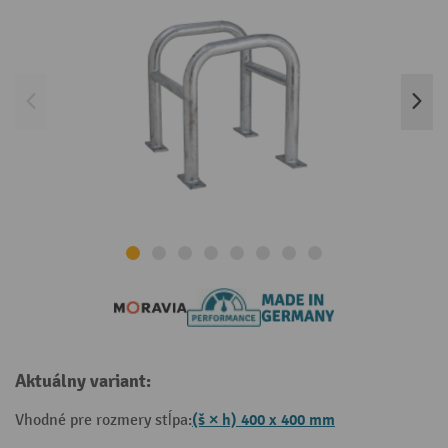
Aktuálny variant:
(š × h) 400 x 400 mm
Vhodné pre rozmery stĺpa: