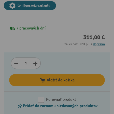
Konfigurácia variantu
7 pracovných dní
311,00 €
za ks bez DPH plus
doprava
Vložiť do košíka
Porovnať produkt
Pridať do zoznamu sledovaných produktov