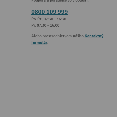
Podpora a poradenstvo v oblasti:
0800 109 999
Po-Čt, 07:30 - 16:30
Pi, 07:30 - 16:00
Kontaktný
Alebo prostredníctvom nášho
formulár
.