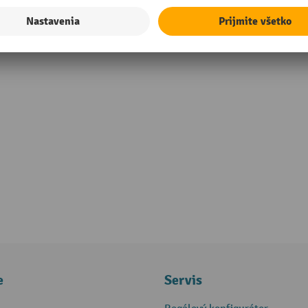
in Europe
e
Servis