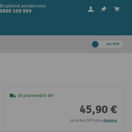
Bezplatné poradenstvo
0800 109 999
bez DPH
10 pracovných dní
45,90 €
za ks bez DPH plus
doprava