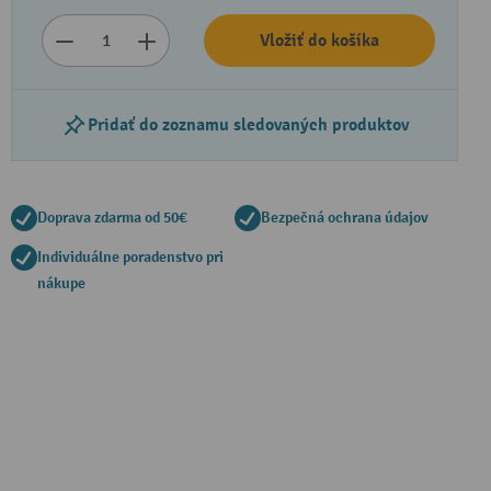
Vložiť do košíka
Pridať do zoznamu sledovaných produktov
Doprava zdarma od 50€
Bezpečná ochrana údajov
Individuálne poradenstvo pri
nákupe