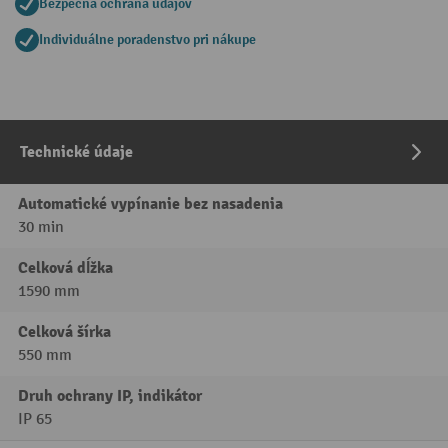
Bezpečná ochrana údajov
Individuálne poradenstvo pri nákupe
Technické údaje
Automatické vypínanie bez nasadenia
30 min
Celková dĺžka
1590 mm
Celková šírka
550 mm
Druh ochrany IP, indikátor
IP 65