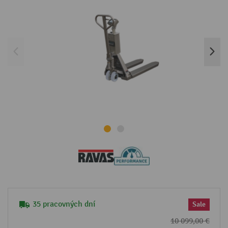
35 pracovných dní
Sale
10 099,00 €