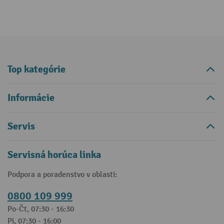
Top kategórie
Informácie
Servis
Servisná horúca linka
Podpora a poradenstvo v oblasti:
0800 109 999
Po-Čt, 07:30 - 16:30
Pi, 07:30 - 16:00