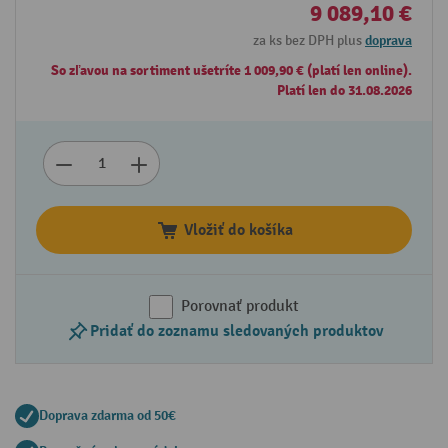
9 089,10 €
za ks bez DPH plus
doprava
So zľavou na sortiment ušetríte 1 009,90 € (platí len online).
Platí len do 31.08.2026
Vložiť do košíka
Porovnať produkt
Pridať do zoznamu sledovaných produktov
Doprava zdarma od 50€