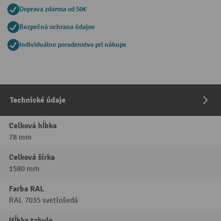
Doprava zdarma od 50€
Bezpečná ochrana údajov
Individuálne poradenstvo pri nákupe
Technické údaje
Celková hĺbka
78 mm
Celková šírka
1580 mm
Farba RAL
RAL 7035 svetlošedá
Hĺbka tabule