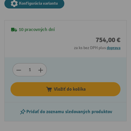
Konfigurácia variantu
10 pracovných dní
754,00 €
za ks bez DPH plus
doprava
Vložiť do košíka
Pridať do zoznamu sledovaných produktov