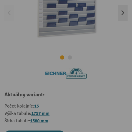
Aktuálny variant:
15
Počet koľajníc:
1757 mm
Výška tabule:
1580 mm
Šírka tabule: