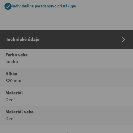
Individuálne poradenstvo pri nákupe
Technické údaje
Farba veka
modrá
Hĺbka
320 mm
Materiál
Oceľ
Materiál veka
Oceľ