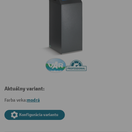
Aktuálny variant:
modrá
Farba veka:
Konfigurácia variantu