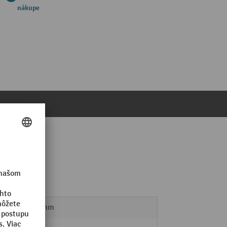
nákupe
 800 mm
2000 mm