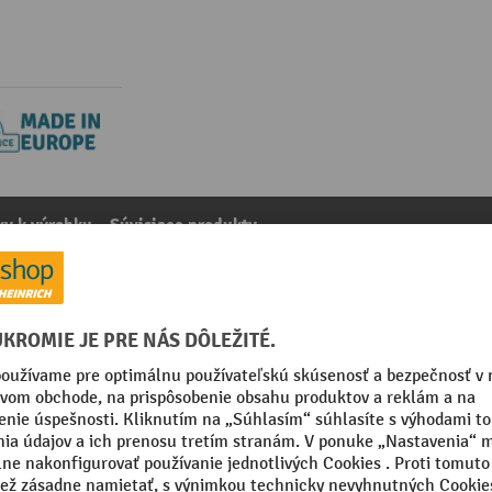
y k výrobku
Súvisiace produkty
ätie XXL a paletový stojan, základné pole, VxŠ 2 000 x 3
kategórie:
Príslušenstvo k širokým regálom s tažkou zátažou
035 svetlošedá
Výška