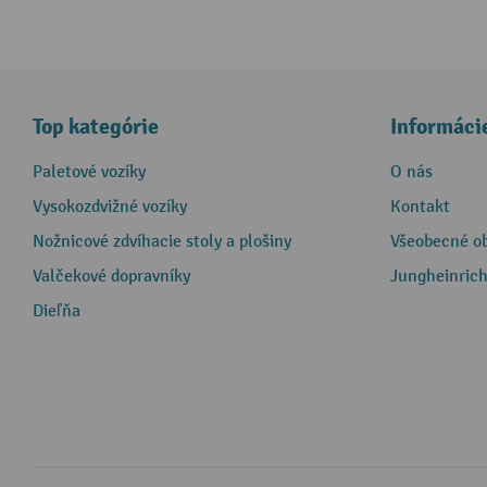
Top kategórie
Informáci
Paletové vozíky
O nás
Vysokozdvižné vozíky
Kontakt
Nožnicové zdvíhacie stoly a plošiny
Všeobecné o
Valčekové dopravníky
Jungheinrich
Dieľňa