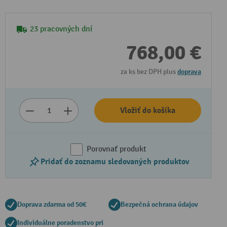
23 pracovných dní
768,00 €
za ks bez DPH plus
doprava
Vložiť do košíka
Porovnať produkt
Pridať do zoznamu sledovaných produktov
Doprava zdarma od 50€
Bezpečná ochrana údajov
Individuálne poradenstvo pri