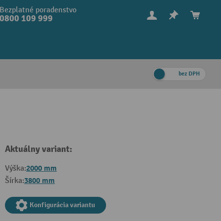
Bezplatné poradenstvo
0800 109 999
bez DPH
Aktuálny variant:
2000 mm
Výška:
3800 mm
Šírka:
Konfigurácia variantu