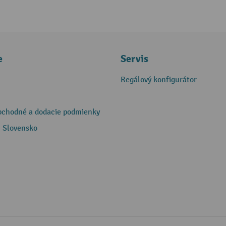
e
Servis
Regálový konfigurátor
bchodné a dodacie podmienky
 Slovensko