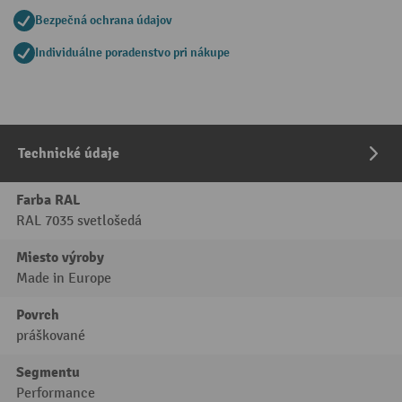
Bezpečná ochrana údajov
Individuálne poradenstvo pri nákupe
Technické údaje
Farba RAL
RAL 7035 svetlošedá
Miesto výroby
Made in Europe
Povrch
práškované
Segmentu
Performance