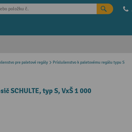
ušenstvo pre paletové regály
Príslušenstvo k paletovému regálu typu S
sič SCHULTE, typ S, VxŠ 1 000