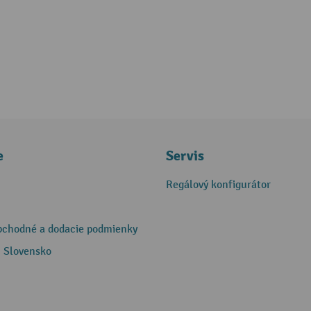
e
Servis
Regálový konfigurátor
bchodné a dodacie podmienky
 Slovensko