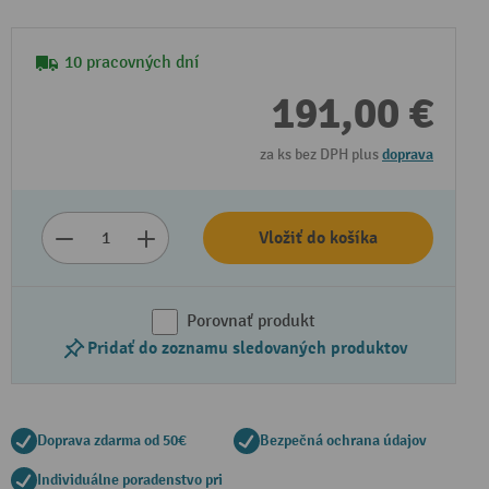
10 pracovných dní
191,00 €
za ks bez DPH plus
doprava
Vložiť do košíka
Porovnať produkt
Pridať do zoznamu sledovaných produktov
Doprava zdarma od 50€
Bezpečná ochrana údajov
Individuálne poradenstvo pri