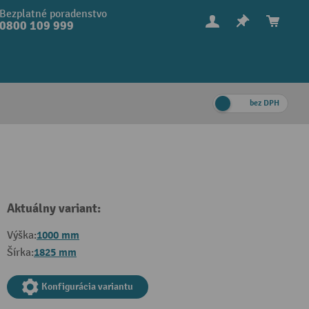
Bezplatné poradenstvo
0800 109 999
bez DPH
Aktuálny variant:
1000 mm
Výška:
1825 mm
Šírka:
Konfigurácia variantu