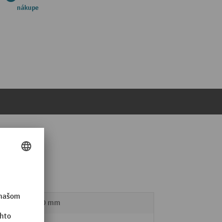
nákupe
50 x 50 mm