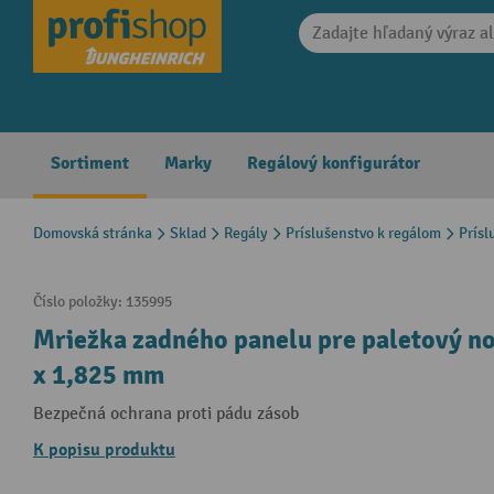
search
Skip to main navigation
Sortiment
Marky
Regálový konfigurátor
Domovská stránka
Sklad
Regály
Príslušenstvo k regálom
Prísl
Číslo položky:
135995
Mriežka zadného panelu pre paletový no
x 1,825 mm
Bezpečná ochrana proti pádu zásob
K popisu produktu