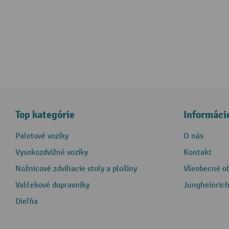
Top kategórie
Informáci
Paletové vozíky
O nás
Vysokozdvižné vozíky
Kontakt
Nožnicové zdvíhacie stoly a plošiny
Všeobecné o
Valčekové dopravníky
Jungheinrich
Dieľňa