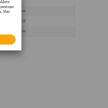
13 kg
1000 mm
SCHULTE
1825 mm