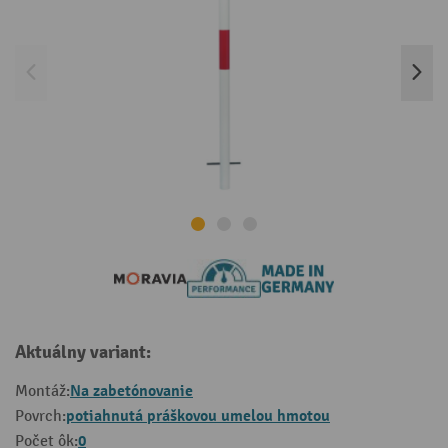
Aktuálny variant:
Na zabetónovanie
Montáž:
potiahnutá práškovou umelou hmotou
Povrch:
0
Počet ôk: