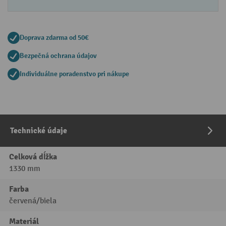
Doprava zdarma od 50€
Bezpečná ochrana údajov
Individuálne poradenstvo pri nákupe
Technické údaje
Celková dĺžka
1330 mm
Farba
červená/biela
Materiál