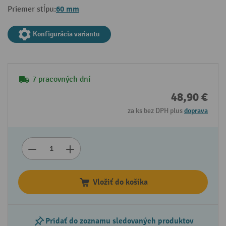
60 mm
Priemer stĺpu:
Konfigurácia variantu
7 pracovných dní
48,90 €
za ks bez DPH plus
doprava
Vložiť do košíka
Pridať do zoznamu sledovaných produktov