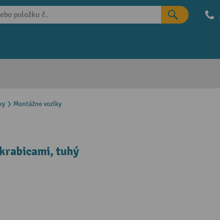
ky
Montážne vozíky
 krabicami, tuhý