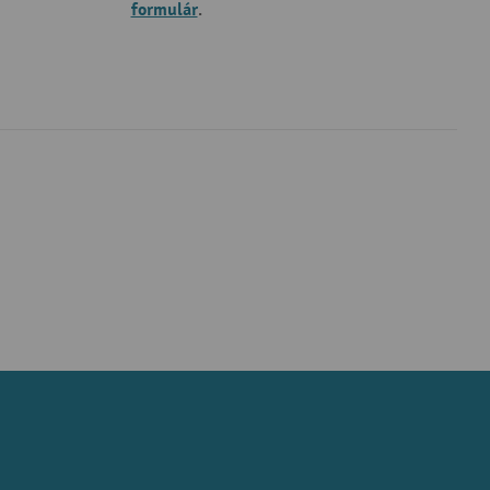
formulár
.