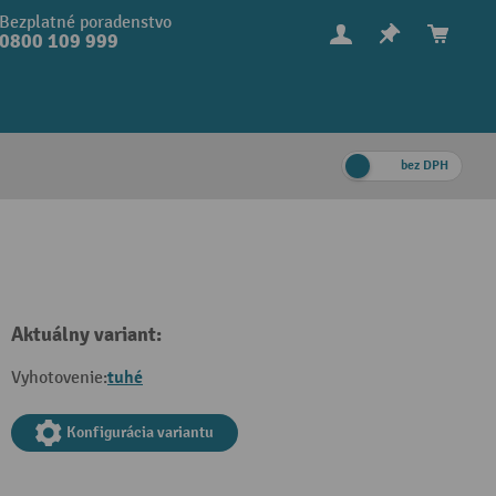
Bezplatné poradenstvo
0800 109 999
bez DPH
Aktuálny variant:
tuhé
Vyhotovenie:
Konfigurácia variantu