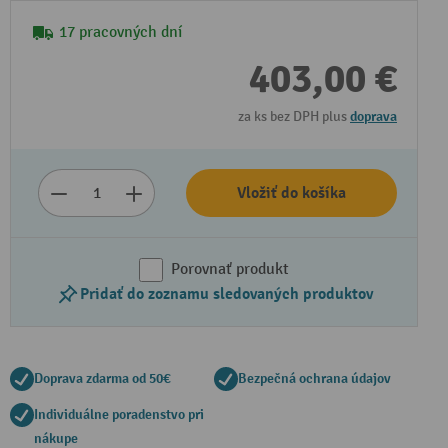
17 pracovných dní
403,00 €
za ks bez DPH plus
doprava
Vložiť do košíka
Porovnať produkt
Pridať do zoznamu sledovaných produktov
Doprava zdarma od 50€
Bezpečná ochrana údajov
Individuálne poradenstvo pri
nákupe