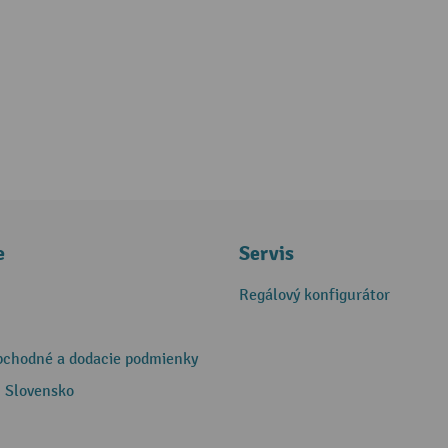
e
Servis
Regálový konfigurátor
bchodné a dodacie podmienky
 Slovensko