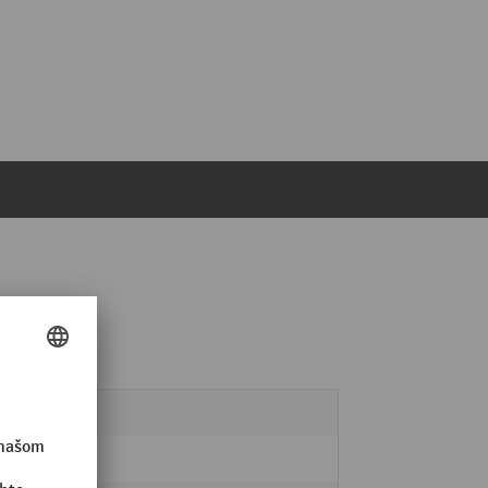
3
2 Stk.