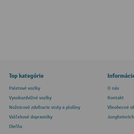
Top kategórie
Informáci
Paletové vozíky
O nás
Vysokozdvižné vozíky
Kontakt
Nožnicové zdvíhacie stoly a plošiny
Všeobecné o
Valčekové dopravníky
Jungheinrich
Dieľňa