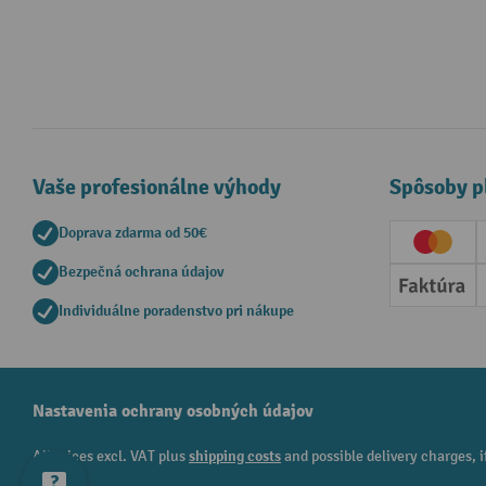
Vaše profesionálne výhody
Spôsoby p
Doprava zdarma od 50€
Creditc
Bezpečná ochrana údajov
Faktúr
Individuálne poradenstvo pri nákupe
Nastavenia ochrany osobných údajov
All prices excl. VAT plus
shipping costs
and possible delivery charges, i