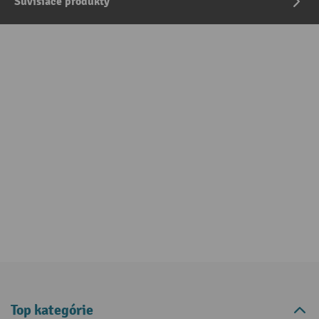
Súvisiace produkty
Top kategórie