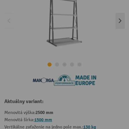
Aktuálny variant:
2500 mm
Menovitá výška:
1500 mm
Menovitá šírka:
130 kg
Vertikálne zaťaženie na jedno pole max.: