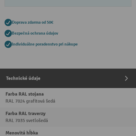
Doprava zdarma od 50€
Bezpečná ochrana údajov
Individuálne poradenstvo pri nákupe
Technické údaje
Farba RAL stojana
RAL 7024 grafitová šedá
Farba RAL traverzy
RAL 7035 svetlošedá
Menovitá hĺbka