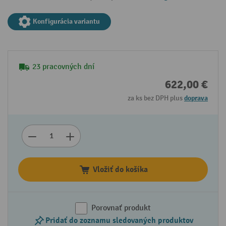
Konfigurácia variantu
23 pracovných dní
622,00 €
za ks bez DPH plus
doprava
Vložiť do košíka
Porovnať produkt
Pridať do zoznamu sledovaných produktov