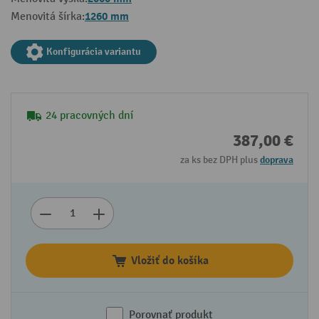
1260 mm
Menovitá šírka:
Konfigurácia variantu
24 pracovných dní
387,00 €
za ks bez DPH plus
doprava
Vložiť do košíka
Porovnať produkt