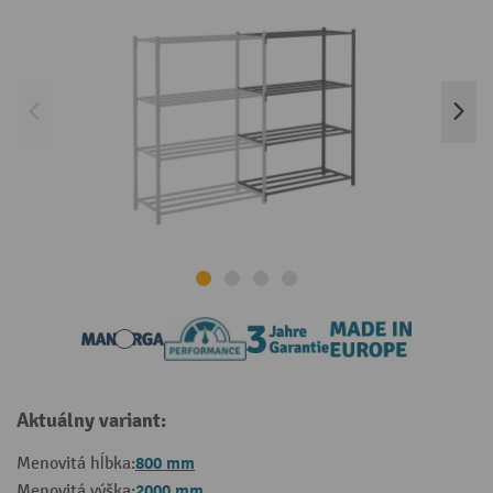
Aktuálny variant:
800 mm
Menovitá hĺbka:
2000 mm
Menovitá výška: