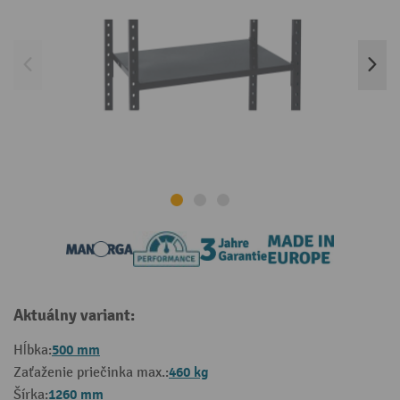
Aktuálny variant:
500 mm
Hĺbka:
460 kg
Zaťaženie priečinka max.:
1260 mm
Šírka: