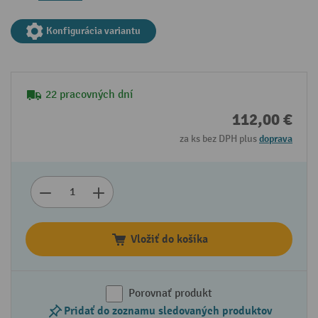
Konfigurácia variantu
22 pracovných dní
112,00 €
za ks bez DPH plus
doprava
Vložiť do košíka
Porovnať produkt
Pridať do zoznamu sledovaných produktov