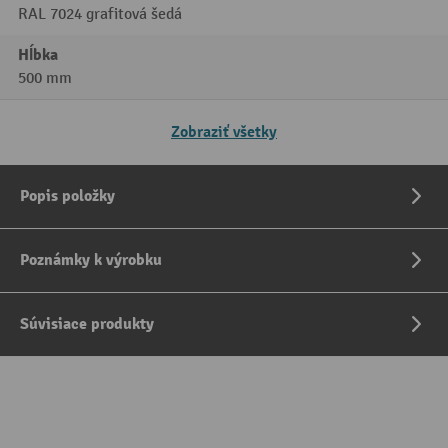
RAL 7024 grafitová šedá
Hĺbka
500 mm
Zobraziť všetky
Popis položky
Poznámky k výrobku
Súvisiace produkty