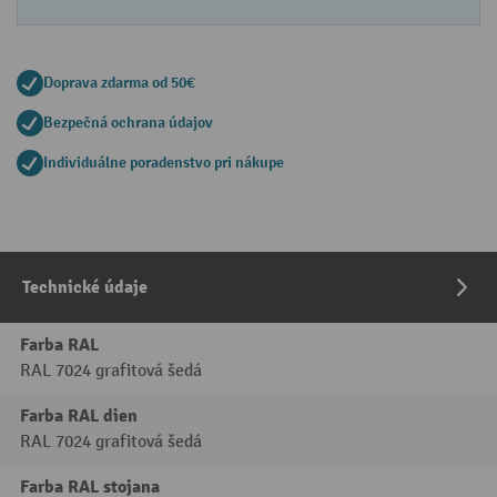
Doprava zdarma od 50€
Bezpečná ochrana údajov
Individuálne poradenstvo pri nákupe
Technické údaje
Farba RAL
RAL 7024 grafitová šedá
Farba RAL dien
RAL 7024 grafitová šedá
Farba RAL stojana