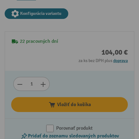
Konfigurácia variantu
22 pracovných dní
104,00 €
za ks bez DPH plus
doprava
Vložiť do košíka
Porovnať produkt
Pridať do zoznamu sledovaných produktov