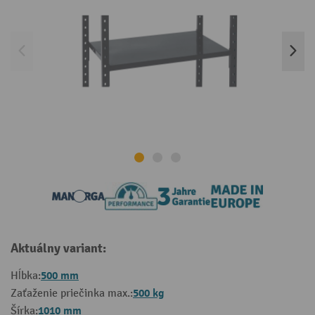
Aktuálny variant:
500 mm
Hĺbka:
500 kg
Zaťaženie priečinka max.:
1010 mm
Šírka: