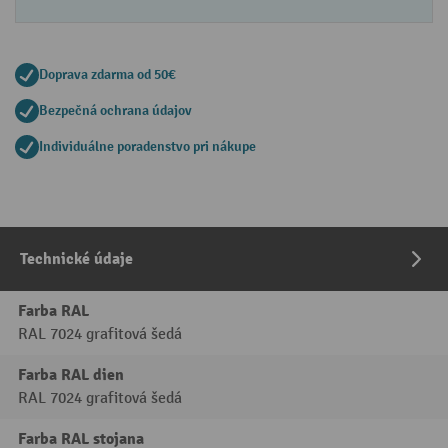
Doprava zdarma od 50€
Bezpečná ochrana údajov
Individuálne poradenstvo pri nákupe
Technické údaje
Farba RAL
RAL 7024 grafitová šedá
Farba RAL dien
RAL 7024 grafitová šedá
Farba RAL stojana