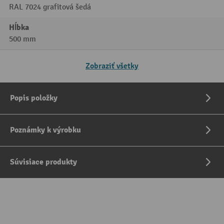
RAL 7024 grafitová šedá
Hĺbka
500 mm
Zobraziť všetky
Popis položky
Poznámky k výrobku
Súvisiace produkty