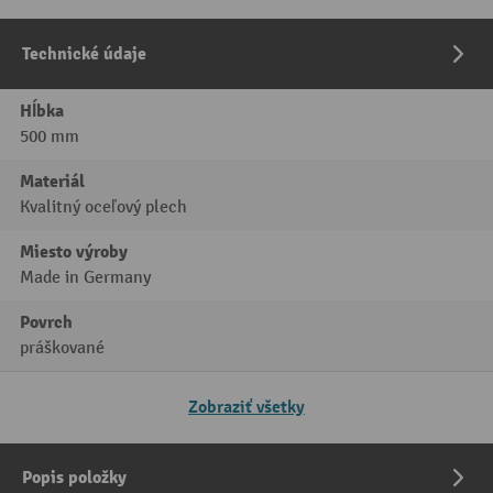
Technické údaje
Hĺbka
500 mm
Materiál
Kvalitný oceľový plech
Miesto výroby
Made in Germany
Povrch
práškované
Zobraziť všetky
Popis položky