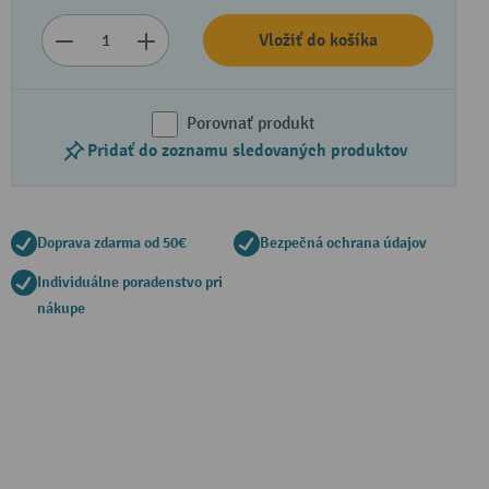
Vložiť do košíka
Porovnať produkt
Pridať do zoznamu sledovaných produktov
Doprava zdarma od 50€
Bezpečná ochrana údajov
Individuálne poradenstvo pri
nákupe