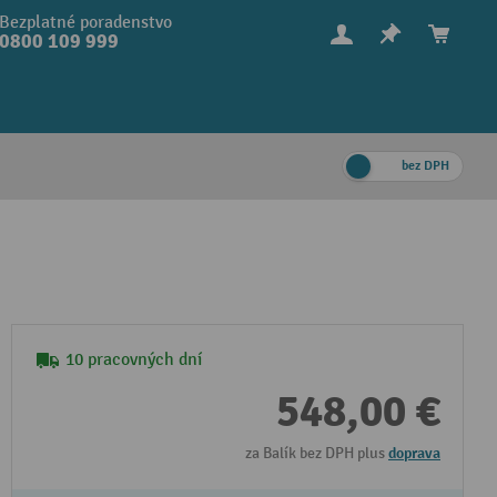
Bezplatné poradenstvo
0800 109 999
bez DPH
10 pracovných dní
548,00 €
za Balík bez DPH plus
doprava