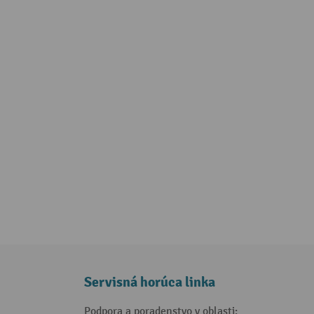
Servisná horúca linka
Podpora a poradenstvo v oblasti: