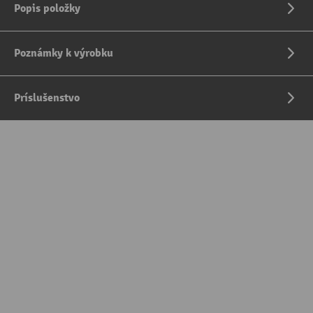
Popis položky
Poznámky k výrobku
Príslušenstvo