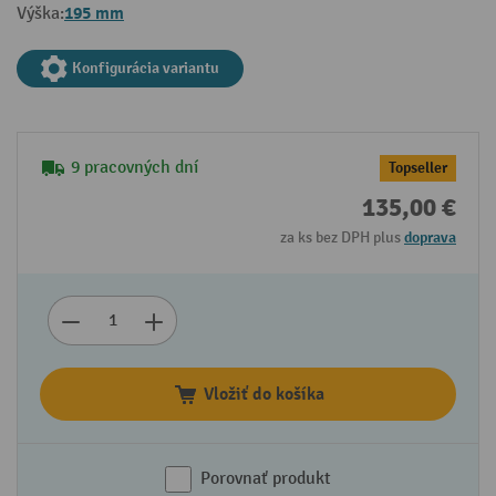
195 mm
Výška:
Konfigurácia variantu
9 pracovných dní
Topseller
135,00 €
za ks bez DPH plus
doprava
Vložiť do košíka
Porovnať produkt