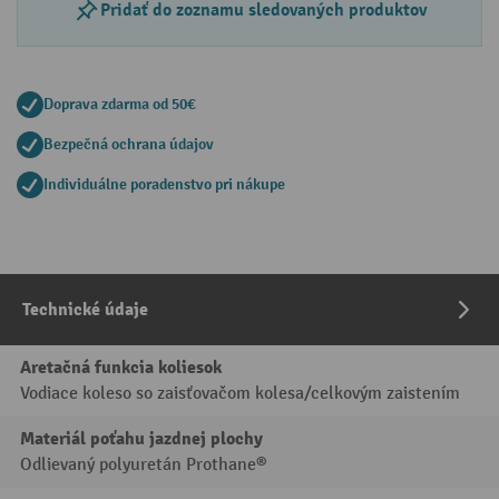
Pridať do zoznamu sledovaných produktov
Doprava zdarma od 50€
Bezpečná ochrana údajov
Individuálne poradenstvo pri nákupe
Technické údaje
Aretačná funkcia koliesok
Vodiace koleso so zaisťovačom kolesa/celkovým zaistením
Materiál poťahu jazdnej plochy
Odlievaný polyuretán Prothane®