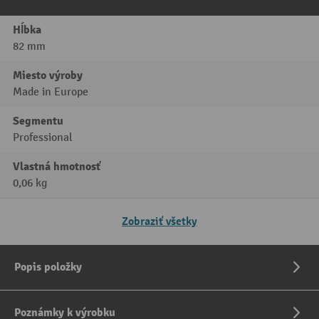
Hĺbka
82 mm
Miesto výroby
Made in Europe
Segmentu
Professional
Vlastná hmotnosť
0,06 kg
Zobraziť všetky
Popis položky
Poznámky k výrobku