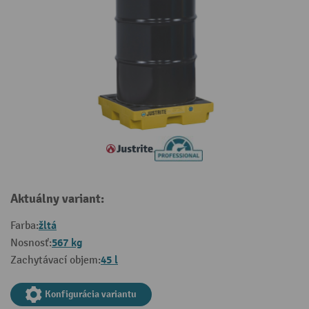
Aktuálny variant:
žltá
Farba:
567 kg
Nosnosť:
45 l
Zachytávací objem:
Konfigurácia variantu