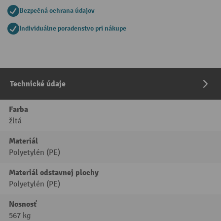
Bezpečná ochrana údajov
Individuálne poradenstvo pri nákupe
Technické údaje
Farba
žltá
Materiál
Polyetylén (PE)
Materiál odstavnej plochy
Polyetylén (PE)
Nosnosť
567 kg