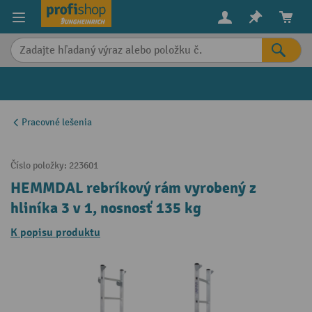
in content
Pracovné lešenia
Číslo položky:
223601
HEMMDAL rebríkový rám vyrobený z
hliníka 3 v 1, nosnosť 135 kg
K popisu produktu