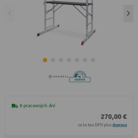
8 pracovných dní
270,00 €
za ks bez DPH plus
doprava