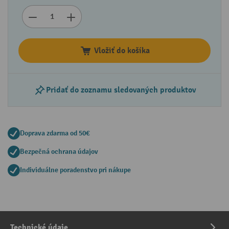
Vložiť do košíka
Pridať do zoznamu sledovaných produktov
Doprava zdarma od 50€
Bezpečná ochrana údajov
Individuálne poradenstvo pri nákupe
Technické údaje