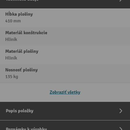
Hĺbka plošiny
410 mm
Materiál konštrukcie
Hliník
Materiál plošiny
Hliník
Nosnosť plošiny
135 kg
Zobraziť všetky
Popis položky
Poznámky k výrobku