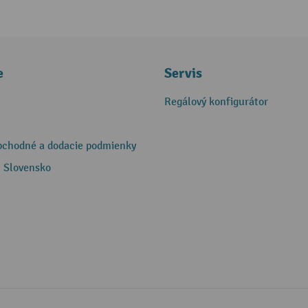
e
Servis
Regálový konfigurátor
bchodné a dodacie podmienky
 Slovensko