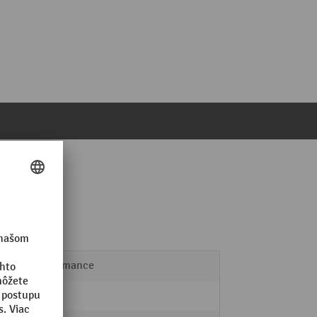
Performance
20 kg