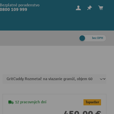
Bezplatné poradenstvo
0800 109 999
bez DPH
12 pracovných dní
Topseller