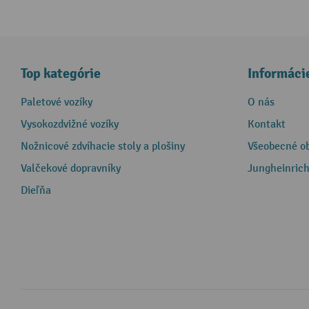
Top kategórie
Informáci
Paletové vozíky
O nás
Vysokozdvižné vozíky
Kontakt
Nožnicové zdvíhacie stoly a plošiny
Všeobecné o
Valčekové dopravníky
Jungheinrich
Dieľňa