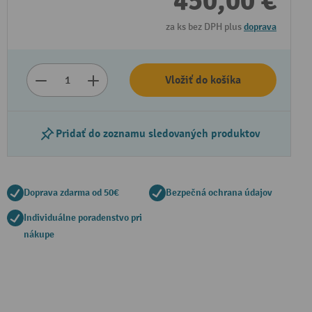
450,00 €
za ks bez DPH plus
doprava
Vložiť do košíka
Pridať do zoznamu sledovaných produktov
Doprava zdarma od 50€
Bezpečná ochrana údajov
Individuálne poradenstvo pri
nákupe