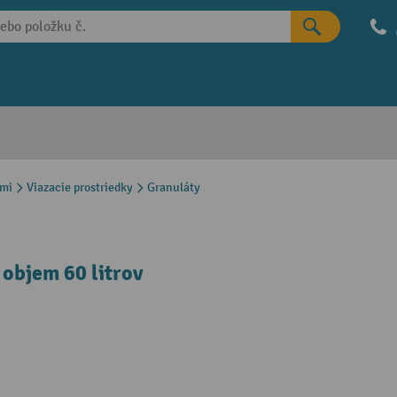
ami
Viazacie prostriedky
Granuláty
 objem 60 litrov