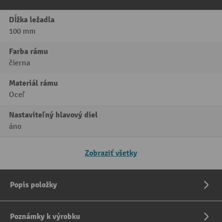
Dĺžka ležadla
100 mm
Farba rámu
čierna
Materiál rámu
Oceľ
Nastaviteľný hlavový diel
áno
Zobraziť všetky
Popis položky
Poznámky k výrobku