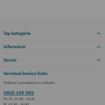
Top kategórie
Informácie
Servis
Servisná horúca linka
Podpora a poradenstvo v oblasti:
0800 109 999
Po-Čt, 07:30 - 16:30
Pi, 07:30 - 16:00