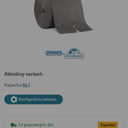
Aktuálny variant:
51 l
Kapacita:
Konfigurácia variantu
12 pracovných dní
Topseller