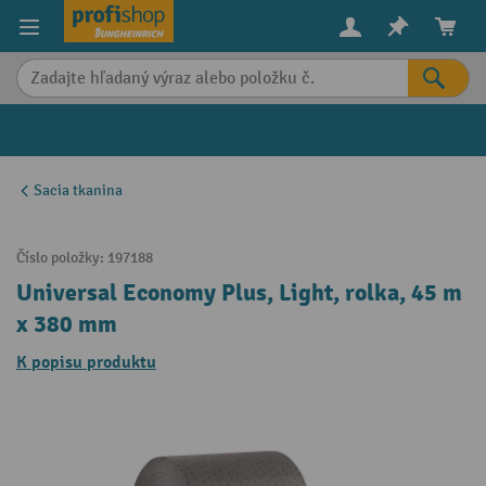
in content
Sacia tkanina
Číslo položky:
197188
Universal Economy Plus, Light, rolka, 45 m
x 380 mm
K popisu produktu