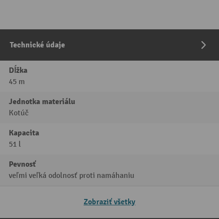
Technické údaje
Dĺžka
45 m
Jednotka materiálu
Kotúč
Kapacita
51 l
Pevnosť
veľmi veľká odolnosť proti namáhaniu
Zobraziť všetky