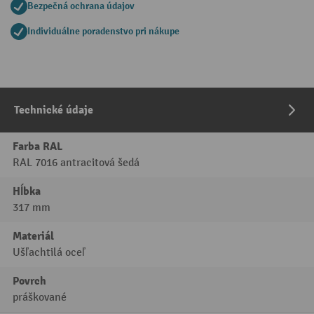
Bezpečná ochrana údajov
Individuálne poradenstvo pri nákupe
Technické údaje
Farba RAL
RAL 7016 antracitová šedá
Hĺbka
317 mm
Materiál
Ušľachtilá oceľ
Povrch
práškované