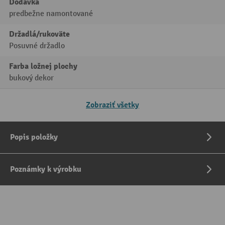
Dodávka
predbežne namontované
Držadlá/rukoväte
Posuvné držadlo
Farba ložnej plochy
bukový dekor
Zobraziť všetky
Popis položky
Poznámky k výrobku