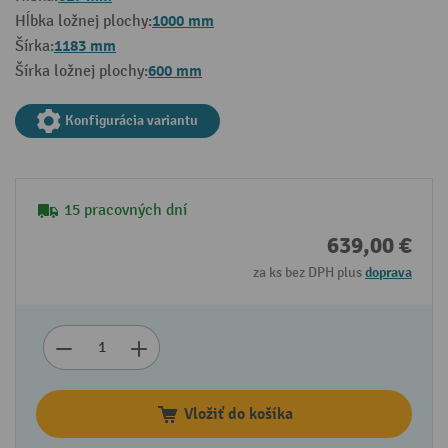
1000 mm
Hĺbka ložnej plochy:
1183 mm
Šírka:
600 mm
Šírka ložnej plochy:
Konfigurácia variantu
15 pracovných dní
639,00 €
za ks bez DPH plus
doprava
Vložiť do košíka