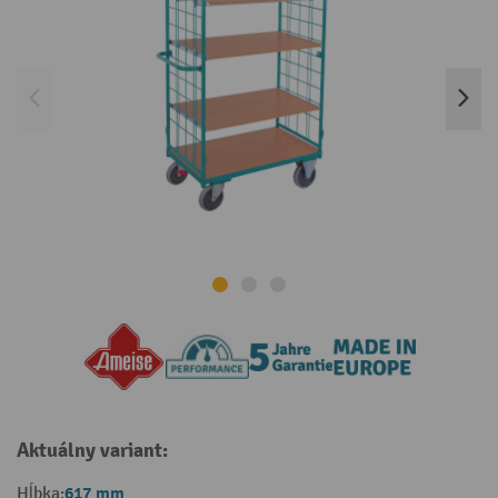
Aktuálny variant:
617 mm
Hĺbka: