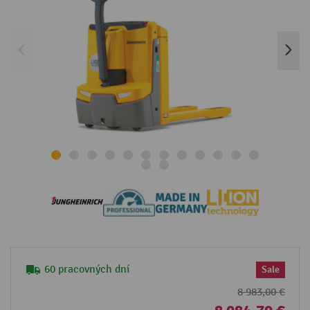
60 pracovných dní
Sale
8 983,00 €