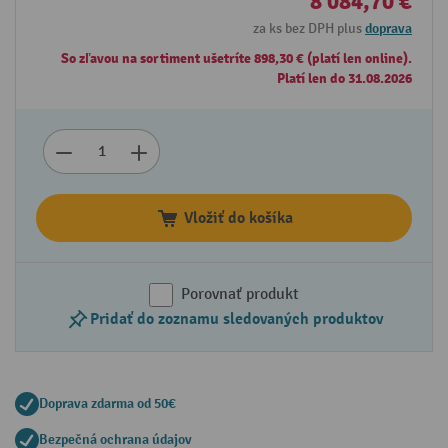
8 084,70 €
za ks bez DPH plus
doprava
So zľavou na sortiment ušetríte 898,30 € (platí len online).
Platí len do 31.08.2026
Vložiť do košíka
Porovnať produkt
Pridať do zoznamu sledovaných produktov
Doprava zdarma od 50€
Bezpečná ochrana údajov