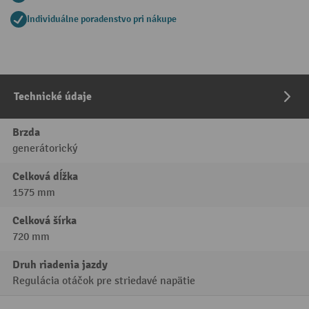
Individuálne poradenstvo pri nákupe
Technické údaje
Brzda
generátorický
Celková dĺžka
1575 mm
Celková šírka
720 mm
Druh riadenia jazdy
Regulácia otáčok pre striedavé napätie