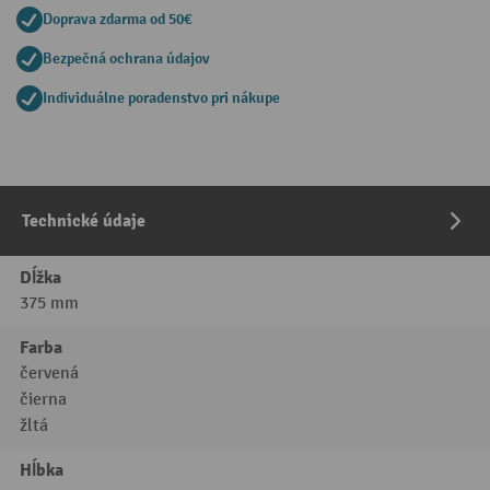
Doprava zdarma od 50€
Bezpečná ochrana údajov
Individuálne poradenstvo pri nákupe
Technické údaje
Dĺžka
375 mm
Farba
červená
čierna
žltá
Hĺbka