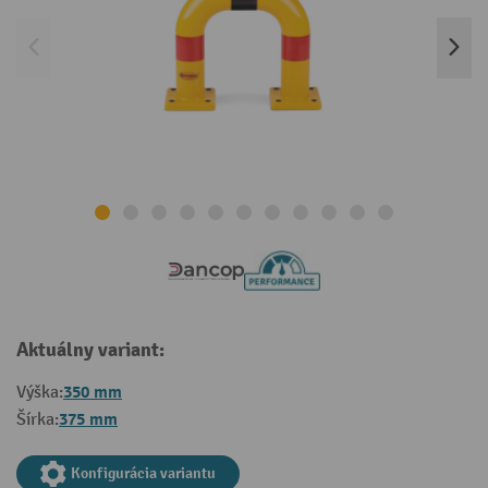
Aktuálny variant:
350 mm
Výška:
375 mm
Šírka:
Konfigurácia variantu