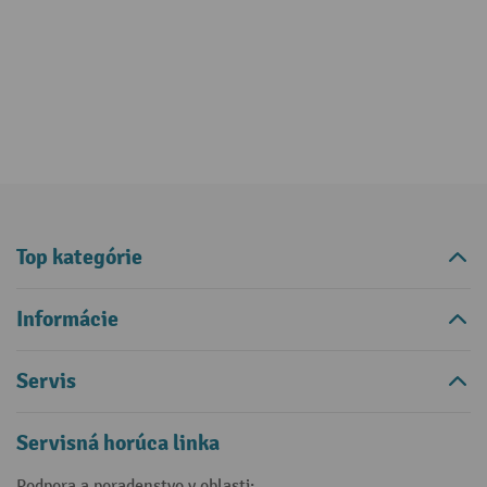
Top kategórie
Informácie
Servis
Servisná horúca linka
Podpora a poradenstvo v oblasti: