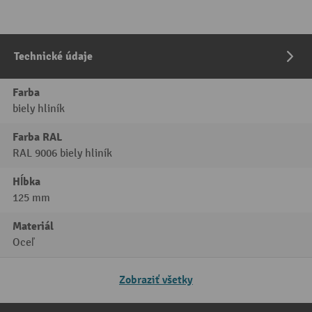
Technické údaje
Farba
biely hliník
Farba RAL
RAL 9006 biely hliník
Hĺbka
125 mm
Materiál
Oceľ
Zobraziť všetky