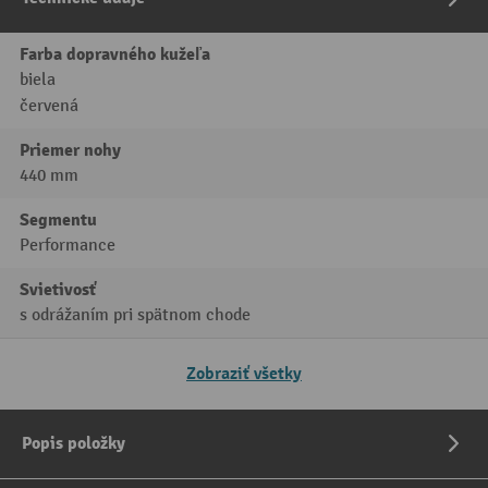
Farba dopravného kužeľa
biela
červená
Priemer nohy
440 mm
Segmentu
Performance
Svietivosť
s odrážaním pri spätnom chode
Zobraziť všetky
Popis položky