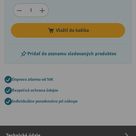
Vložiť do košíka
Pridať do zoznamu sledovaných produktov
Doprava zdarma od 50€
Bezpečná ochrana údajov
Individuálne poradenstvo pri nákupe
Technické údaje