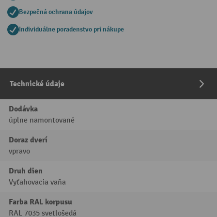
Bezpečná ochrana údajov
Individuálne poradenstvo pri nákupe
Technické údaje
Dodávka
úplne namontované
Doraz dverí
vpravo
Druh dien
Vyťahovacia vaňa
Farba RAL korpusu
RAL 7035 svetlošedá