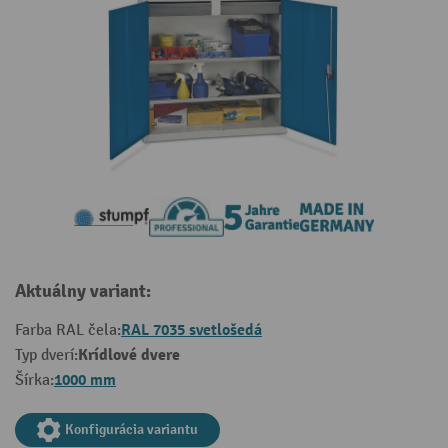
Aktuálny variant:
RAL 7035 svetlošedá
Farba RAL čela:
Krídlové dvere
Typ dverí:
1000 mm
Šírka:
Konfigurácia variantu