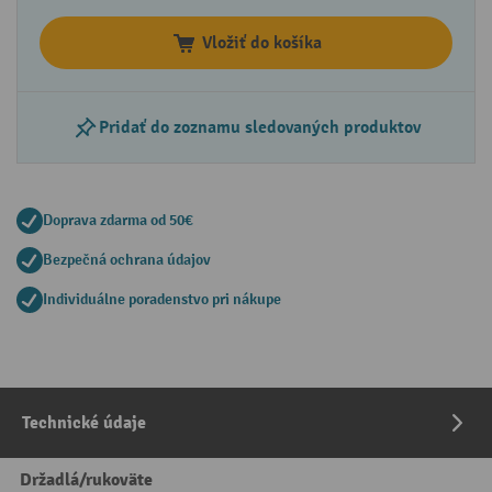
Vložiť do košíka
Pridať do zoznamu sledovaných produktov
Doprava zdarma od 50€
Bezpečná ochrana údajov
Individuálne poradenstvo pri nákupe
Technické údaje
Držadlá/rukoväte