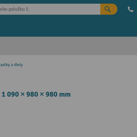
iastky a diely
 h 1 090 × 980 × 980 mm