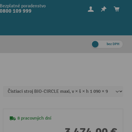
Bezplatné poradenstvo
0800 109 999
bez DPH
8 pracovných dní