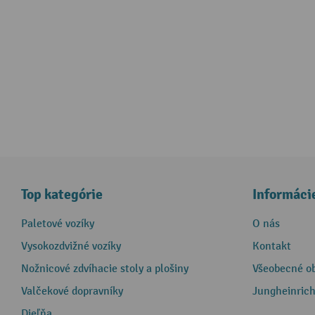
Top kategórie
Informáci
Paletové vozíky
O nás
Vysokozdvižné vozíky
Kontakt
Nožnicové zdvíhacie stoly a plošiny
Všeobecné o
Valčekové dopravníky
Jungheinrich
Dieľňa