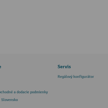
e
Servis
Regálový konfigurátor
bchodné a dodacie podmienky
 Slovensko