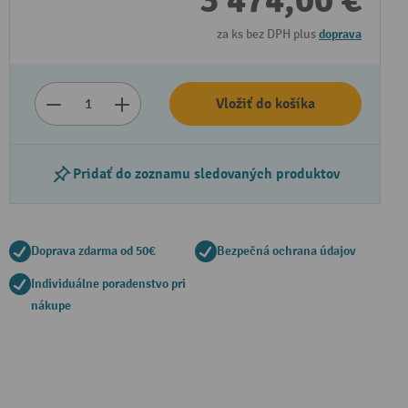
3 474,00 €
za ks bez DPH plus
doprava
Vložiť do košíka
Pridať do zoznamu sledovaných produktov
Doprava zdarma od 50€
Bezpečná ochrana údajov
Individuálne poradenstvo pri
nákupe