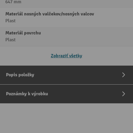
647 mm
Materiál nosných valčekov/nosných valcov
Plast
Materiál povrchu
Plast
Zobraziť všetky
Popis položky
Poznámky k výrobku