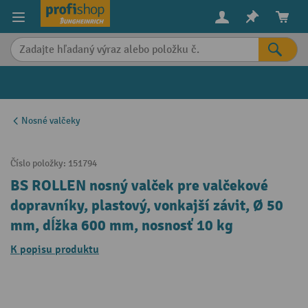
in content
Nosné valčeky
Číslo položky:
151794
BS ROLLEN nosný valček pre valčekové
dopravníky, plastový, vonkajší závit, Ø 50
mm, dĺžka 600 mm, nosnosť 10 kg
K popisu produktu