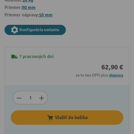
10 kg
Nosnosť:
50 mm
Priemer:
10 mm
Priemer nápravy:
Konfigurácia variantu
7 pracovných dní
62,90 €
za ks bez DPH plus
doprava
Vložiť do košíka