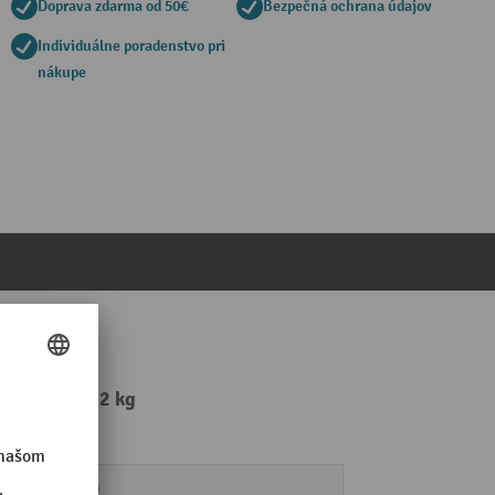
Doprava zdarma od 50€
Bezpečná ochrana údajov
Individuálne poradenstvo pri
nákupe
mm, nosnosť 2 kg
20 mm