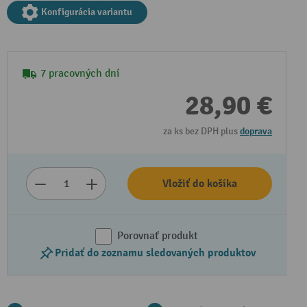
Konfigurácia variantu
7 pracovných dní
28,90 €
za ks bez DPH plus
doprava
Vložiť do košíka
Porovnať produkt
Pridať do zoznamu sledovaných produktov