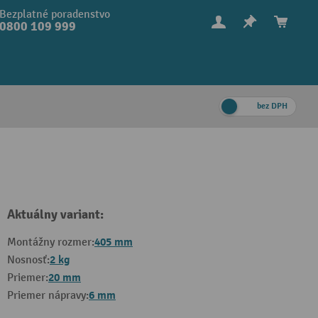
Bezplatné poradenstvo
0800 109 999
bez DPH
Aktuálny variant:
405 mm
Montážny rozmer:
2 kg
Nosnosť:
20 mm
Priemer:
6 mm
Priemer nápravy: