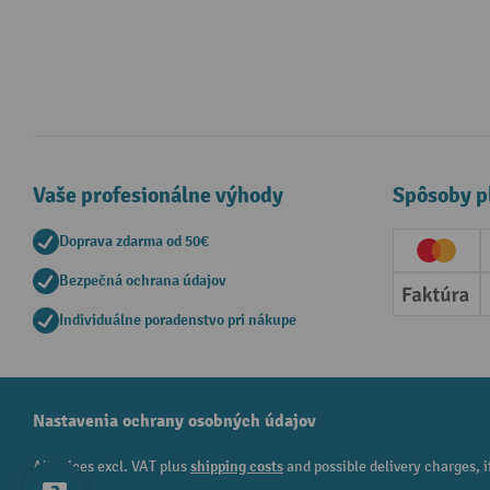
Vaše profesionálne výhody
Spôsoby p
Doprava zdarma od 50€
Creditc
Bezpečná ochrana údajov
Faktúr
Individuálne poradenstvo pri nákupe
Nastavenia ochrany osobných údajov
All prices excl. VAT plus
shipping costs
and possible delivery charges, i