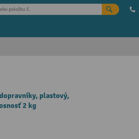
dopravníky, plastový,
osnosť 2 kg