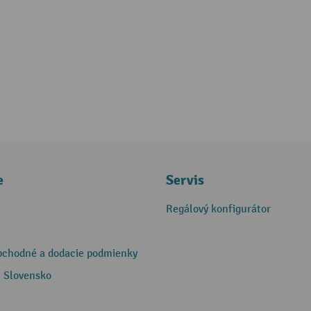
e
Servis
Regálový konfigurátor
bchodné a dodacie podmienky
 Slovensko