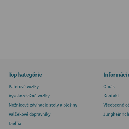
Top kategórie
Informáci
Paletové vozíky
O nás
Vysokozdvižné vozíky
Kontakt
Nožnicové zdvíhacie stoly a plošiny
Všeobecné o
Valčekové dopravníky
Jungheinrich
Dieľňa