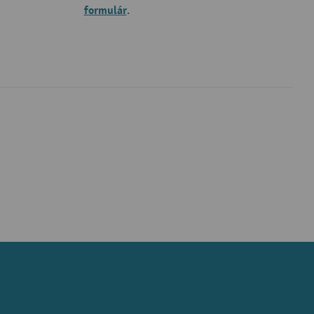
formulár
.