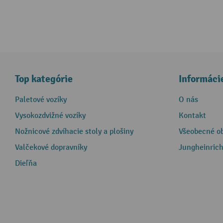
Top kategórie
Informáci
Paletové vozíky
O nás
Vysokozdvižné vozíky
Kontakt
Nožnicové zdvíhacie stoly a plošiny
Všeobecné o
Valčekové dopravníky
Jungheinrich
Dieľňa