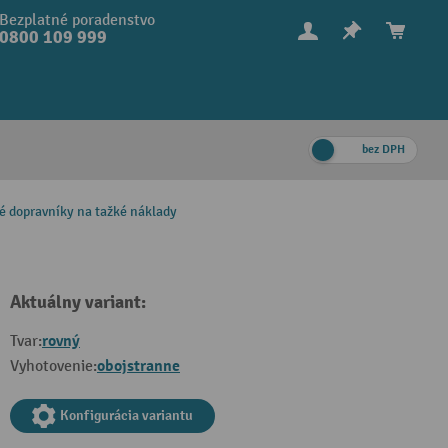
Bezplatné poradenstvo
0800 109 999
bez DPH
vé dopravníky na tažké náklady
Aktuálny variant:
rovný
Tvar:
obojstranne
Vyhotovenie:
Konfigurácia variantu