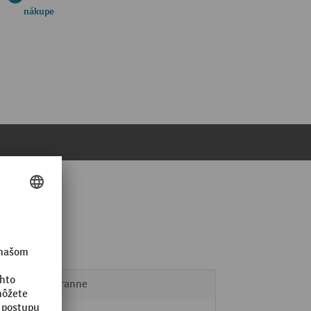
nákupe
obojstranne