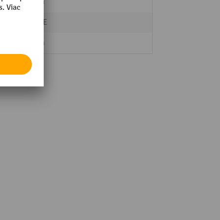
75 mm
BLUME
40 mm