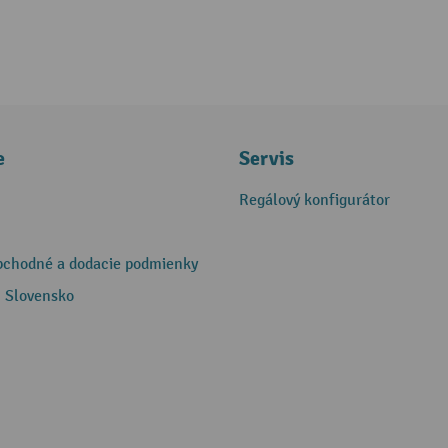
e
Servis
Regálový konfigurátor
bchodné a dodacie podmienky
 Slovensko