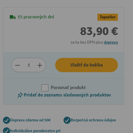
15 pracovných dní
Topseller
83,90 €
za ks bez DPH plus
doprava
Vložiť do košíka
Porovnať produkt
Pridať do zoznamu sledovaných produktov
Doprava zdarma od 50€
Bezpečná ochrana údajov
Individuálne poradenstvo pri