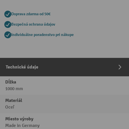
Doprava zdarma od 50€
Bezpečná ochrana údajov
Individuálne poradenstvo pri nákupe
Technické údaje
Dĺžka
1000 mm
Materiál
Oceľ
Miesto výroby
Made in Germany