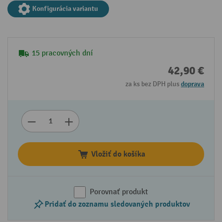
Konfigurácia variantu
15 pracovných dní
42,90 €
za ks bez DPH plus
doprava
Vložiť do košíka
Porovnať produkt
Pridať do zoznamu sledovaných produktov