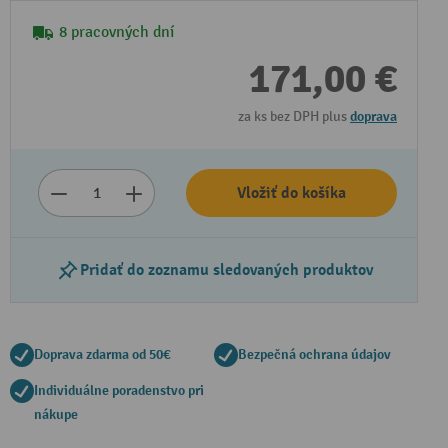
8 pracovných dní
171,00 €
za ks bez DPH plus
doprava
Vložiť do košíka
Pridať do zoznamu sledovaných produktov
Doprava zdarma od 50€
Bezpečná ochrana údajov
Individuálne poradenstvo pri
nákupe