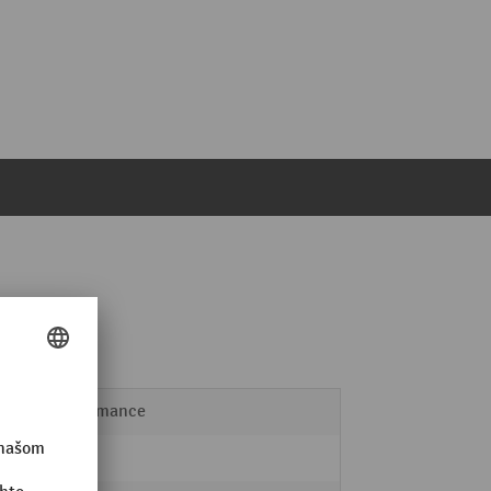
Performance
áno