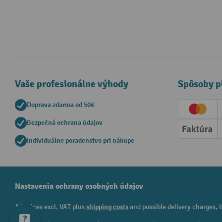
Vaše profesionálne výhody
Spôsoby p
Doprava zdarma od 50€
Creditc
Bezpečná ochrana údajov
Faktúr
Individuálne poradenstvo pri nákupe
Nastavenia ochrany osobných údajov
All prices excl. VAT plus
shipping costs
and possible delivery charges, i