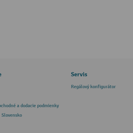
e
Servis
Regálový konfigurátor
bchodné a dodacie podmienky
 Slovensko