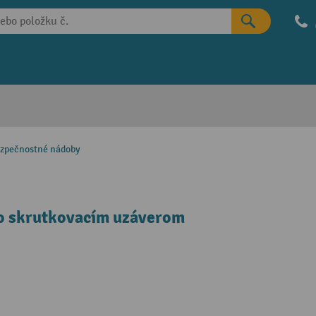
zpečnostné nádoby
so skrutkovacím uzáverom