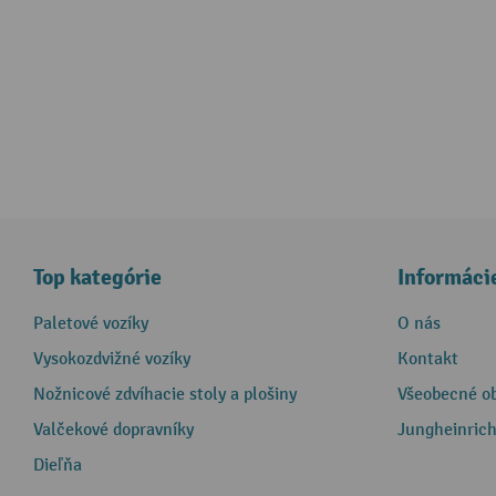
Top kategórie
Informáci
Paletové vozíky
O nás
Vysokozdvižné vozíky
Kontakt
Nožnicové zdvíhacie stoly a plošiny
Všeobecné o
Valčekové dopravníky
Jungheinrich
Dieľňa