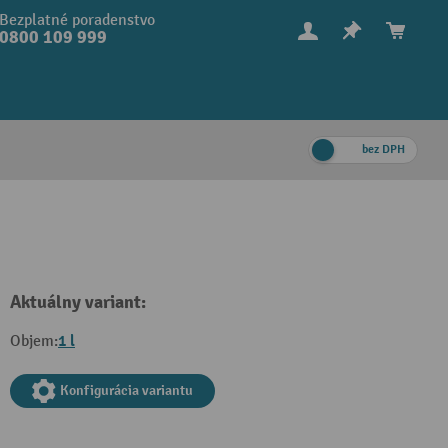
Bezplatné poradenstvo
0800 109 999
bez DPH
Aktuálny variant:
1 l
Objem:
Konfigurácia variantu