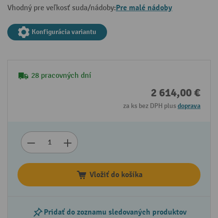
Pre malé nádoby
Vhodný pre veľkosť suda/nádoby:
Konfigurácia variantu
28 pracovných dní
2 614,00 €
za ks bez DPH plus
doprava
Vložiť do košíka
Pridať do zoznamu sledovaných produktov