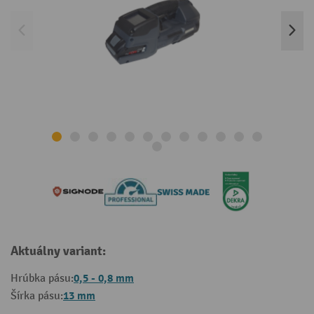
Aktuálny variant:
0,5 - 0,8 mm
Hrúbka pásu:
13 mm
Šírka pásu: