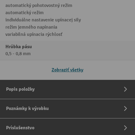
automatický pohotovostný režim
automatický režim
individuálne nastavenie upínacej sily
režim jemného napínania
variabilná upínacia rýchlosť
Hrúbka pásu
0,5 - 0,8 mm
Zobraziť všetky
Popis položky
Poznámky k výrobku
Príslušenstvo