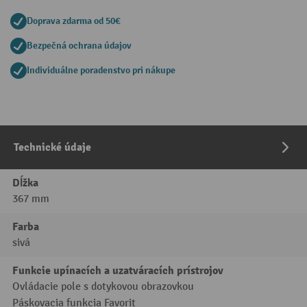
Doprava zdarma od 50€
Bezpečná ochrana údajov
Individuálne poradenstvo pri nákupe
Technické údaje
Dĺžka
367 mm
Farba
sivá
Funkcie upínacích a uzatváracích prístrojov
Ovládacie pole s dotykovou obrazovkou
Páskovacia funkcia Favorit