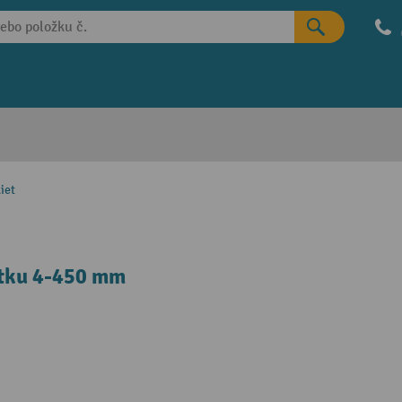
iet
ítku 4-450 mm