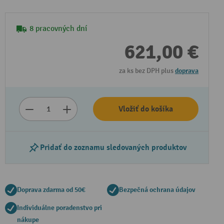
8 pracovných dní
621,00 €
za ks bez DPH plus
doprava
Vložiť do košíka
Pridať do zoznamu sledovaných produktov
Doprava zdarma od 50€
Bezpečná ochrana údajov
Individuálne poradenstvo pri
nákupe