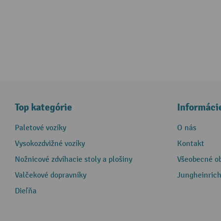
Top kategórie
Informáci
Paletové vozíky
O nás
Vysokozdvižné vozíky
Kontakt
Nožnicové zdvíhacie stoly a plošiny
Všeobecné o
Valčekové dopravníky
Jungheinrich
Dieľňa