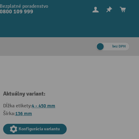
Bezplatné poradenstvo
0800 109 999
bez DPH
Aktuálny variant:
4 - 450 mm
Dĺžka etikety:
136 mm
Šírka:
Konfigurácia variantu