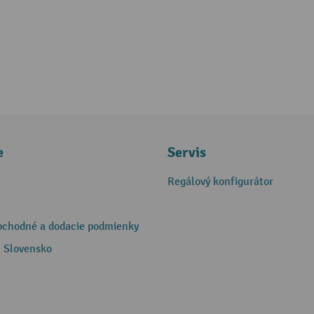
e
Servis
Regálový konfigurátor
bchodné a dodacie podmienky
 Slovensko