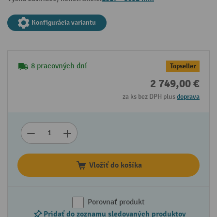
Konfigurácia variantu
8 pracovných dní
Topseller
2 749,00 €
za ks bez DPH plus
doprava
Vložiť do košíka
Porovnať produkt
Pridať do zoznamu sledovaných produktov