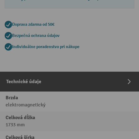
Doprava zdarma od 50€
Bezpečná ochrana údajov
Individuálne poradenstvo pri nákupe
Technické údaje
Brzda
elektromagnetický
Celková dĺžka
1733 mm
Celková šírka