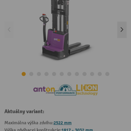
Aktuálny variant:
2522 mm
Maximálna výška zdvihu:
1817 - 3032 mm
Výška zdvíhacej konštrukcie: