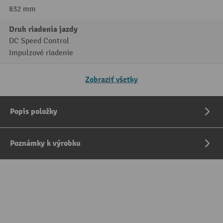
832 mm
Druh riadenia jazdy
DC Speed Control
Impulzové riadenie
Zobraziť všetky
Popis položky
Poznámky k výrobku