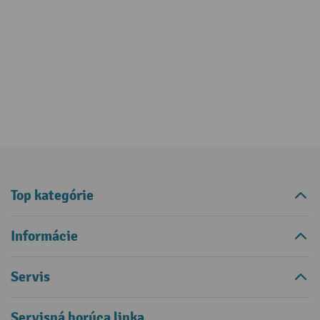
Top kategórie
Informácie
Servis
Servisná horúca linka