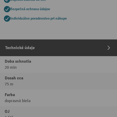
Bezpečná ochrana údajov
Individuálne poradenstvo pri nákupe
Technické údaje
Doba schnutia
20 min
Dosah cca
75 m
Farba
dopravná biela
OJ