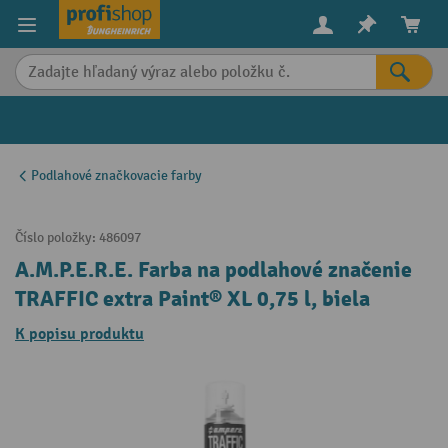
in content
Podlahové značkovacie farby
Číslo položky:
486097
A.M.P.E.R.E. Farba na podlahové značenie
TRAFFIC extra Paint® XL 0,75 l, biela
K popisu produktu