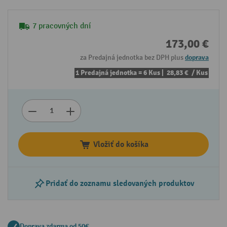
7 pracovných dní
173,00 €
za Predajná jednotka bez DPH plus
doprava
1 Predajná jednotka = 6 Kus |
28,83 €
/ Kus
Vložiť do košíka
Pridať do zoznamu sledovaných produktov
Doprava zdarma od 50€