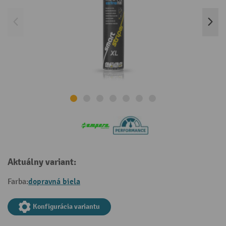
Aktuálny variant:
dopravná biela
Farba:
Konfigurácia variantu