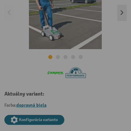
Aktuálny variant:
dopravná biela
Farba:
Konfigurácia variantu