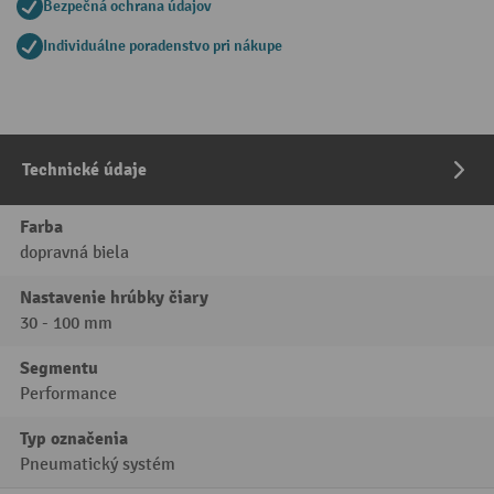
Bezpečná ochrana údajov
Individuálne poradenstvo pri nákupe
Technické údaje
Farba
dopravná biela
Nastavenie hrúbky čiary
30 - 100 mm
Segmentu
Performance
Typ označenia
Pneumatický systém