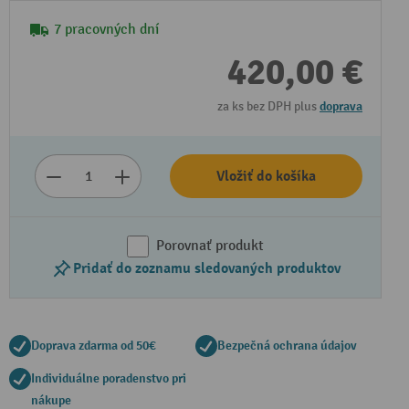
7 pracovných dní
420,00 €
za ks bez DPH plus
doprava
Vložiť do košíka
Prehrať video
Porovnať produkt
Pridať do zoznamu sledovaných produktov
Doprava zdarma od 50€
Bezpečná ochrana údajov
Individuálne poradenstvo pri
nákupe