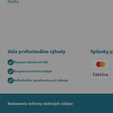
Dieľňa
Vaše profesionálne výhody
Spôsoby p
Doprava zdarma od 50€
Creditc
Bezpečná ochrana údajov
Faktúr
Individuálne poradenstvo pri nákupe
Nastavenia ochrany osobných údajov