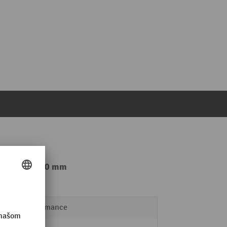
1100 mm, Ø 200 mm
Performance