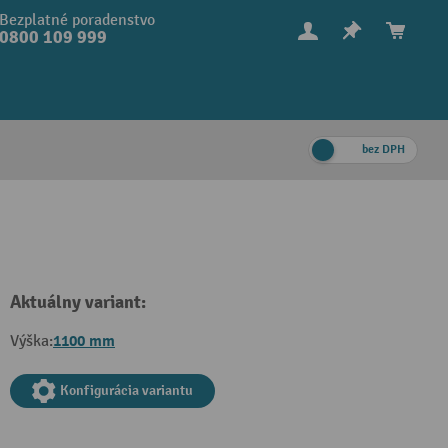
Bezplatné poradenstvo
0800 109 999
bez DPH
Aktuálny variant:
1100 mm
Výška:
Konfigurácia variantu