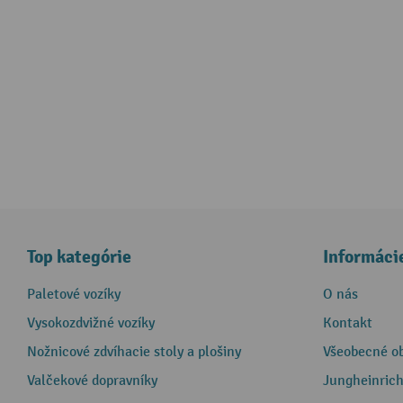
Top kategórie
Informáci
Paletové vozíky
O nás
Vysokozdvižné vozíky
Kontakt
Nožnicové zdvíhacie stoly a plošiny
Všeobecné o
Valčekové dopravníky
Jungheinrich