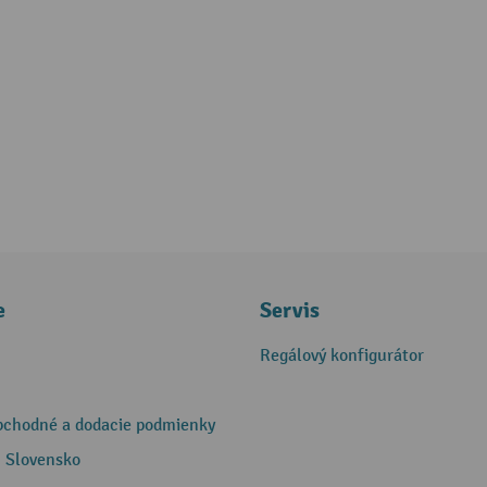
e
Servis
Regálový konfigurátor
bchodné a dodacie podmienky
 Slovensko