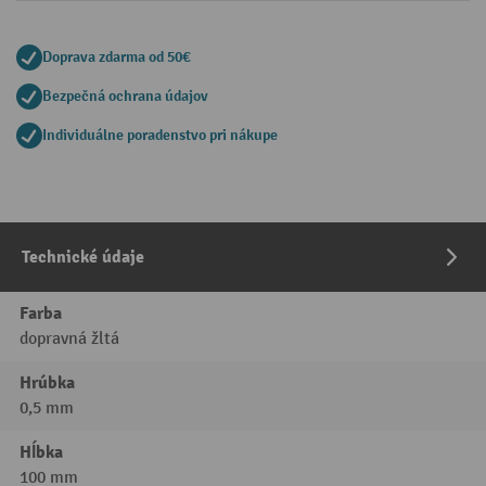
Doprava zdarma od 50€
Bezpečná ochrana údajov
Individuálne poradenstvo pri nákupe
Technické údaje
Farba
dopravná žltá
Hrúbka
0,5 mm
Hĺbka
100 mm