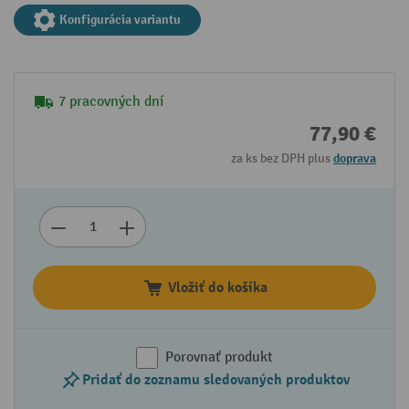
Konfigurácia variantu
7 pracovných dní
77,90 €
za ks bez DPH plus
doprava
Vložiť do košíka
Porovnať produkt
Pridať do zoznamu sledovaných produktov